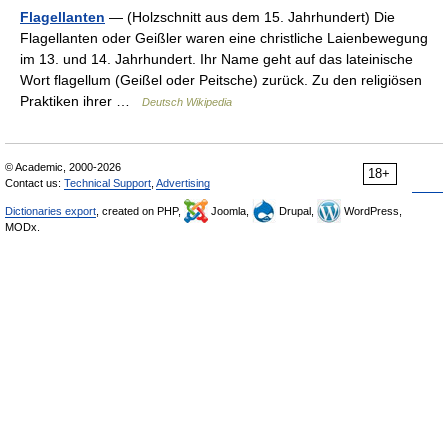
Flagellanten
— (Holzschnitt aus dem 15. Jahrhundert) Die
Flagellanten oder Geißler waren eine christliche Laienbewegung
im 13. und 14. Jahrhundert. Ihr Name geht auf das lateinische
Wort flagellum (Geißel oder Peitsche) zurück. Zu den religiösen
Praktiken ihrer …
Deutsch Wikipedia
© Academic, 2000-2026
18+
Contact us:
Technical Support
,
Advertising
Dictionaries export
, created on PHP,
Joomla,
Drupal,
WordPress,
MODx.